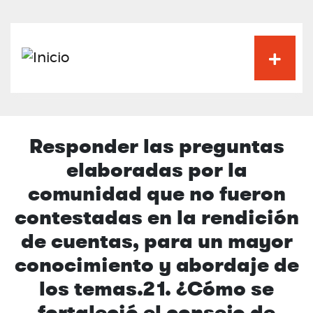
Pasar
al
contenido
principal
Responder las preguntas
elaboradas por la
comunidad que no fueron
contestadas en la rendición
de cuentas, para un mayor
conocimiento y abordaje de
los temas.21. ¿Cómo se
fortaleció el consejo de