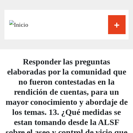
Pasar
al
contenido
principal
Responder las preguntas
elaboradas por la comunidad que
no fueron contestadas en la
rendición de cuentas, para un
mayor conocimiento y abordaje de
los temas. 13. ¿Qué medidas se
estan tomando desde la ALSF
sobre el aseo y control de vicio que