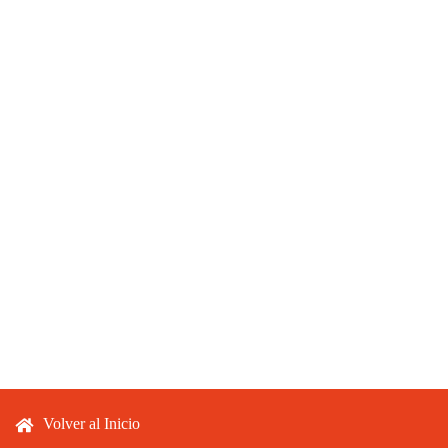
Footer menu
Volver al Inicio