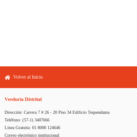
Footer menu
Volver al Inicio
Veeduría Distrital
Dirección:
Carrera 7 # 26 - 20 Piso 34 Edificio Tequendama
Teléfono:
(57-1) 3407666
Línea Gratuita:
01 8000 124646
Correo electrónico institucional: