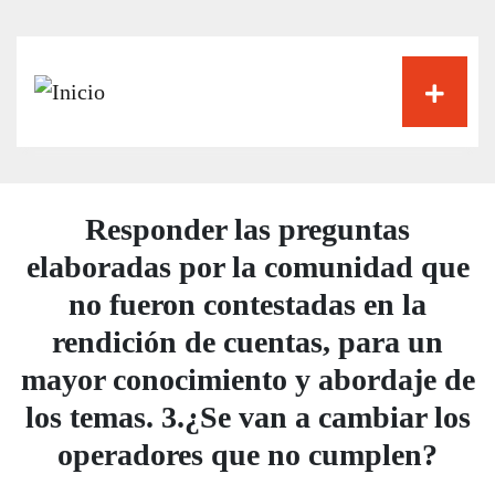
Pasar
al
contenido
principal
Responder las preguntas
elaboradas por la comunidad que
no fueron contestadas en la
rendición de cuentas, para un
mayor conocimiento y abordaje de
los temas. 3.¿Se van a cambiar los
operadores que no cumplen?