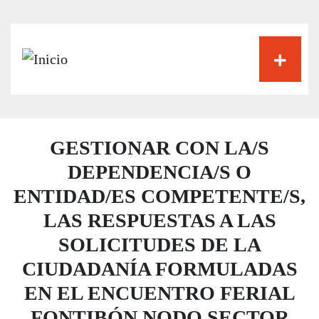
Pasar
al
contenido
principal
GESTIONAR CON LA/S
DEPENDENCIA/S O
ENTIDAD/ES COMPETENTE/S,
LAS RESPUESTAS A LAS
SOLICITUDES DE LA
CIUDADANÍA FORMULADAS
EN EL ENCUENTRO FERIAL
FONTIBÓN NODO SECTOR