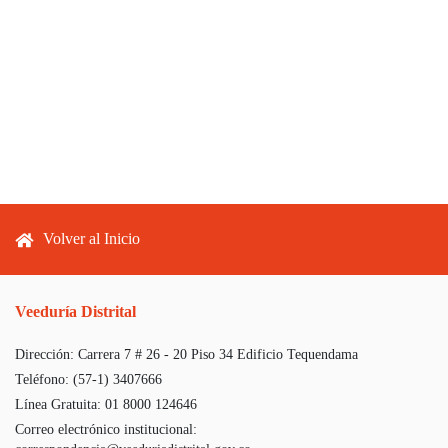
Footer menu
Volver al Inicio
Veeduría Distrital
Dirección:
Carrera 7 # 26 - 20 Piso 34 Edificio Tequendama
Teléfono:
(57-1) 3407666
Línea Gratuita:
01 8000 124646
Correo electrónico institucional: