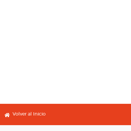
Footer menu
Volver al Inicio