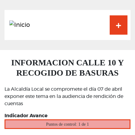
Pasar
al
contenido
principal
INFORMACION CALLE 10 Y
RECOGIDO DE BASURAS
La Alcaldía Local se compromete el día 07 de abril
exponer este tema en la audiencia de rendición de
cuentas
Indicador Avance
Puntos de control: 1 de 1