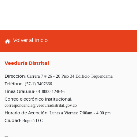
Footer menu
Volver al Inicio
Veeduría Distrital
Carrera 7 # 26 - 20 Piso 34 Edificio Tequendama
Dirección:
(57-1) 3407666
Teléfono:
01 8000 124646
Línea Gratuita:
Correo electrónico institucional:
correspondencia@veeduriadistrital.gov.co
Lunes a Viernes: 7:00am - 4:00 pm
Horario de Atención:
Bogotá D.C
Ciudad: