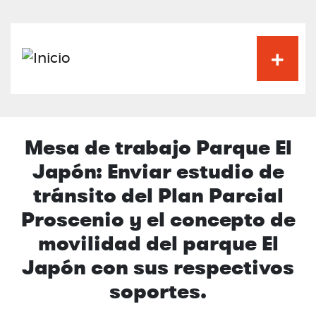
Pasar
al
contenido
principal
Mesa de trabajo Parque El
Japón: Enviar estudio de
tránsito del Plan Parcial
Proscenio y el concepto de
movilidad del parque El
Japón con sus respectivos
soportes.