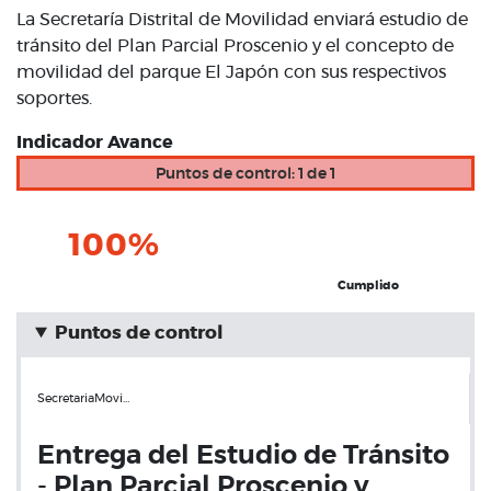
La Secretaría Distrital de Movilidad enviará estudio de
tránsito del Plan Parcial Proscenio y el concepto de
movilidad del parque El Japón con sus respectivos
soportes.
Indicador Avance
Puntos de control: 1 de 1
100%
Cumplido
Puntos de control
SecretariaMovi…
Entrega del Estudio de Tránsito
- Plan Parcial Proscenio y