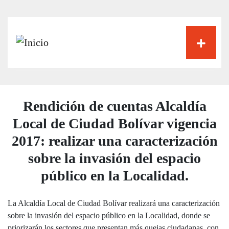
Pasar
al
contenido
principal
Rendición de cuentas Alcaldía
Local de Ciudad Bolívar vigencia
2017: realizar una caracterización
sobre la invasión del espacio
público en la Localidad.
La Alcaldía Local de Ciudad Bolívar realizará una caracterización
sobre la invasión del espacio público en la Localidad, donde se
priorizarán los sectores que presentan más quejas ciudadanas, con