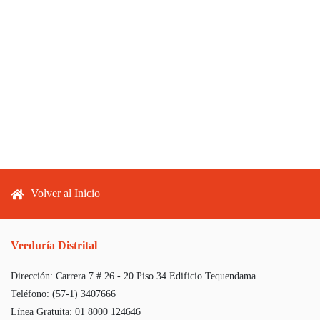
Footer menu
Volver al Inicio
Veeduría Distrital
Dirección:
Carrera 7 # 26 - 20 Piso 34 Edificio Tequendama
Teléfono:
(57-1) 3407666
Línea Gratuita:
01 8000 124646