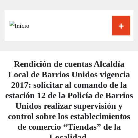
Pasar
al
contenido
principal
Rendición de cuentas Alcaldía
Local de Barrios Unidos vigencia
2017: solicitar al comando de la
estación 12 de la Policía de Barrios
Unidos realizar supervisión y
control sobre los establecimientos
de comercio “Tiendas” de la
Localidad.