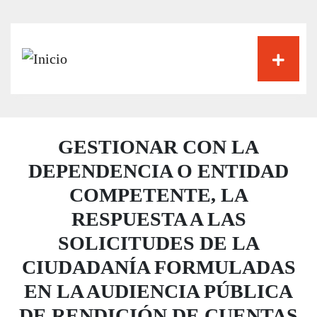
Pasar
al
contenido
principal
GESTIONAR CON LA
DEPENDENCIA O ENTIDAD
COMPETENTE, LA
RESPUESTA A LAS
SOLICITUDES DE LA
CIUDADANÍA FORMULADAS
EN LA AUDIENCIA PÚBLICA
DE RENDICIÓN DE CUENTAS