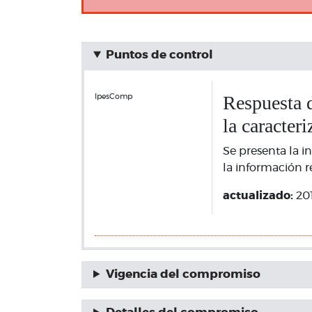
Puntos de control
Respuesta d
IpesComp
la caracter
Se presenta la i
la información r
actualizado:
20
Vigencia del compromiso