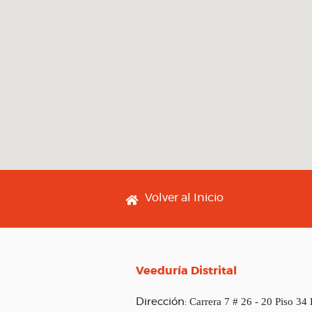
Footer menu
Volver al Inicio
Veeduría Distrital
Carrera 7 # 26 - 20 Piso 34
Dirección: