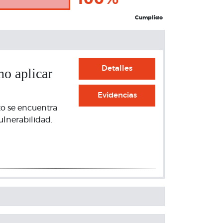
100%
Cumplido
Detalles
no aplicar
Evidencias
to se encuentra
ulnerabilidad.