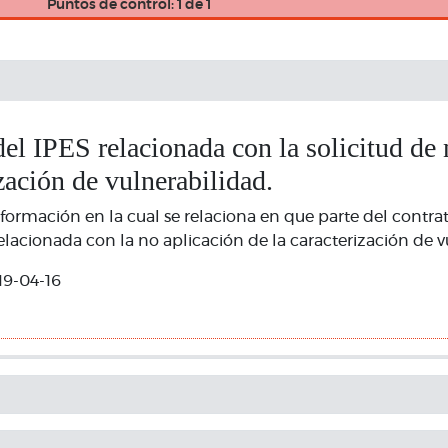
Puntos de control: 1 de 1
el IPES relacionada con la solicitud de 
ización de vulnerabilidad.
nformación en la cual se relaciona en que parte del contra
elacionada con la no aplicación de la caracterización de v
19-04-16