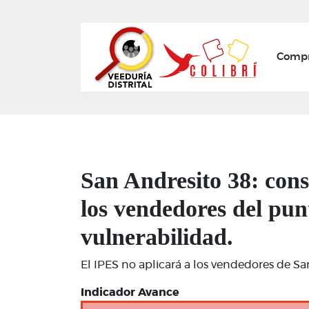
Mai
Compr
San Andresito 38: cons
los vendedores del pun
vulnerabilidad.
El IPES no aplicará a los vendedores de Sa
Indicador Avance