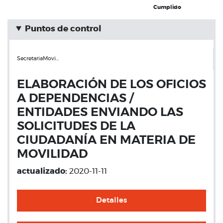
Cumplido
Puntos de control
SecretariaMovi…
ELABORACIÓN DE LOS OFICIOS
A DEPENDENCIAS /
ENTIDADES ENVIANDO LAS
SOLICITUDES DE LA
CIUDADANÍA EN MATERIA DE
MOVILIDAD
actualizado:
2020-11-11
Detalles