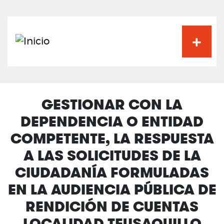
Pasar
al
contenido
principal
GESTIONAR CON LA
DEPENDENCIA O ENTIDAD
COMPETENTE, LA RESPUESTA
A LAS SOLICITUDES DE LA
CIUDADANÍA FORMULADAS
EN LA AUDIENCIA PÚBLICA DE
RENDICIÓN DE CUENTAS
LOCALIDAD TEUSAQUILLO