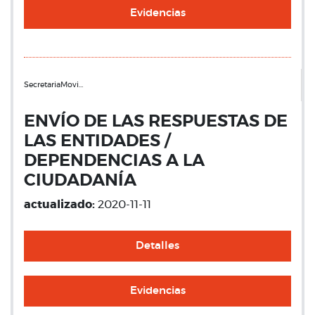
Evidencias
SecretariaMovi…
ENVÍO DE LAS RESPUESTAS DE
LAS ENTIDADES /
DEPENDENCIAS A LA
CIUDADANÍA
actualizado:
2020-11-11
Detalles
Evidencias