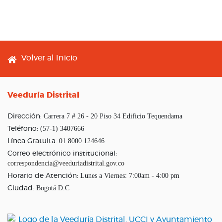
Footer menu
Volver al Inicio
Veeduría Distrital
Carrera 7 # 26 - 20 Piso 34 Edificio Tequendama
Dirección:
(57-1) 3407666
Teléfono:
01 8000 124646
Línea Gratuita:
Correo electrónico institucional:
correspondencia@veeduriadistrital.gov.co
Lunes a Viernes: 7:00am - 4:00 pm
Horario de Atención:
Bogotá D.C
Ciudad: