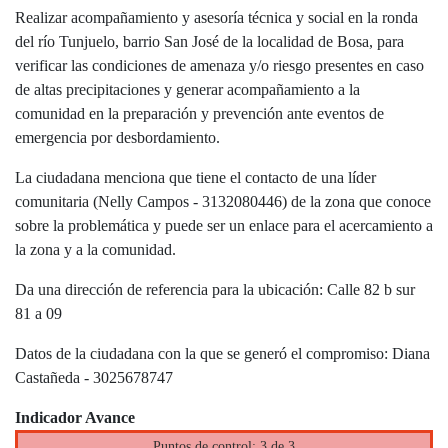
Realizar acompañamiento y asesoría técnica y social en la ronda
del río Tunjuelo, barrio San José de la localidad de Bosa, para
verificar las condiciones de amenaza y/o riesgo presentes en caso
de altas precipitaciones y generar acompañamiento a la
comunidad en la preparación y prevención ante eventos de
emergencia por desbordamiento.
La ciudadana menciona que tiene el contacto de una líder
comunitaria (Nelly Campos - 3132080446) de la zona que conoce
sobre la problemática y puede ser un enlace para el acercamiento a
la zona y a la comunidad.
Da una dirección de referencia para la ubicación: Calle 82 b sur
81 a 09
Datos de la ciudadana con la que se generó el compromiso: Diana
Castañeda - 3025678747
Indicador Avance
Puntos de control: 3 de 3