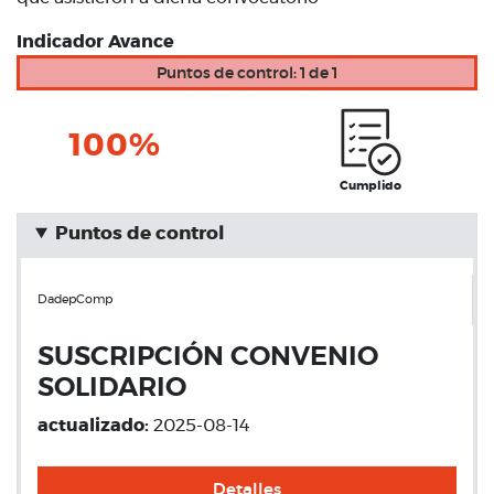
Indicador Avance
Puntos de control: 1 de 1
100%
Cumplido
Puntos de control
DadepComp
SUSCRIPCIÓN CONVENIO
SOLIDARIO
actualizado:
2025-08-14
Detalles