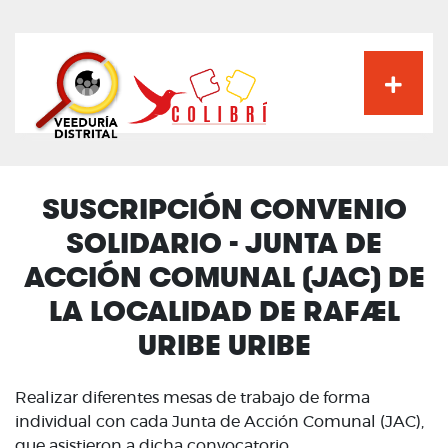
Pasar
al
contenido
principal
SUSCRIPCIÓN CONVENIO
SOLIDARIO - JUNTA DE
ACCIÓN COMUNAL (JAC) DE
LA LOCALIDAD DE RAFAEL
URIBE URIBE
Realizar diferentes mesas de trabajo de forma
individual con cada Junta de Acción Comunal (JAC),
que asistieron a dicha convocatorio