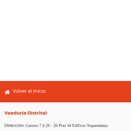
Footer menu
Volver al Inicio
Veeduría Distrital
Carrera 7 # 26 - 20 Piso 34 Edificio Tequendama
Dirección: