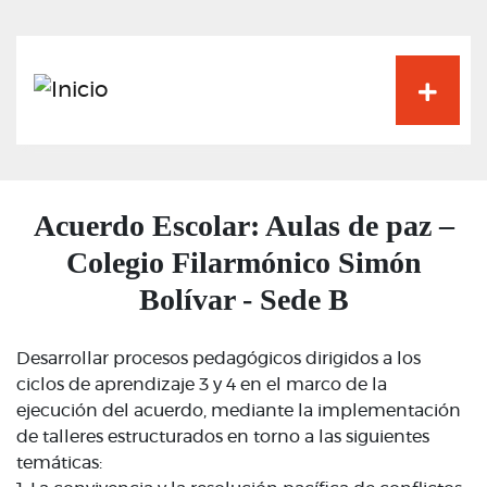
Pasar
al
contenido
principal
Acuerdo Escolar: Aulas de paz –
Colegio Filarmónico Simón
Bolívar - Sede B
Desarrollar procesos pedagógicos dirigidos a los
ciclos de aprendizaje 3 y 4 en el marco de la
ejecución del acuerdo, mediante la implementación
de talleres estructurados en torno a las siguientes
temáticas: