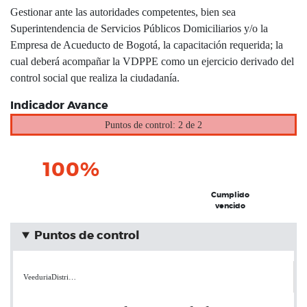
Gestionar ante las autoridades competentes, bien sea
Superintendencia de Servicios Públicos Domiciliarios y/o la
Empresa de Acueducto de Bogotá, la capacitación requerida; la
cual deberá acompañar la VDPPE como un ejercicio derivado del
control social que realiza la ciudadanía.
Indicador Avance
Puntos de control: 2 de 2
100%
Cumplido
vencido
Puntos de control
VeeduriaDistri…