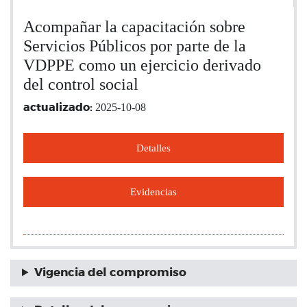
Acompañar la capacitación sobre
Servicios Públicos por parte de la
VDPPE como un ejercicio derivado
del control social
2025-10-08
actualizado:
Detalles
Evidencias
Vigencia del compromiso