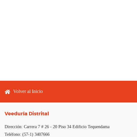
Footer menu
Volver al Inicio
Veeduría Distrital
Dirección:
Carrera 7 # 26 - 20 Piso 34 Edificio Tequendama
Teléfono:
(57-1) 3407666