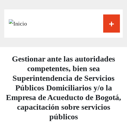
Pasar
al
contenido
principal
Gestionar ante las autoridades
competentes, bien sea
Superintendencia de Servicios
Públicos Domiciliarios y/o la
Empresa de Acueducto de Bogotá,
capacitación sobre servicios
públicos