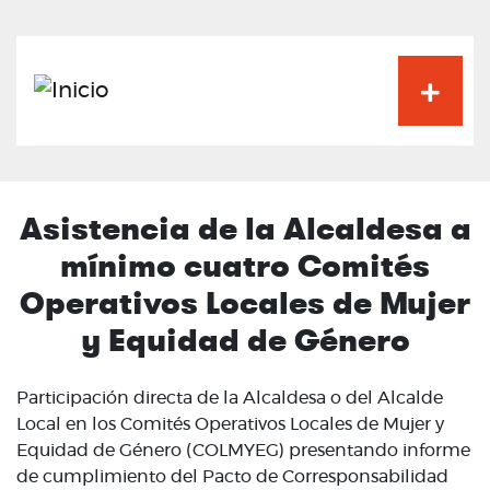
Pasar
al
contenido
principal
Asistencia de la Alcaldesa a
mínimo cuatro Comités
Operativos Locales de Mujer
y Equidad de Género
Participación directa de la Alcaldesa o del Alcalde
Local en los Comités Operativos Locales de Mujer y
Equidad de Género (COLMYEG) presentando informe
de cumplimiento del Pacto de Corresponsabilidad