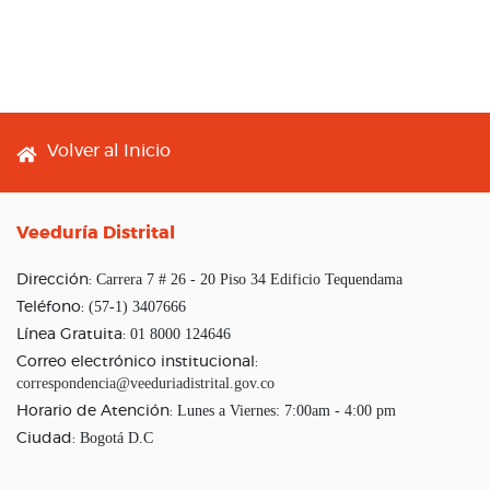
Footer menu
Volver al Inicio
Veeduría Distrital
Carrera 7 # 26 - 20 Piso 34 Edificio Tequendama
Dirección:
(57-1) 3407666
Teléfono:
01 8000 124646
Línea Gratuita:
Correo electrónico institucional:
correspondencia@veeduriadistrital.gov.co
Lunes a Viernes: 7:00am - 4:00 pm
Horario de Atención:
Bogotá D.C
Ciudad: