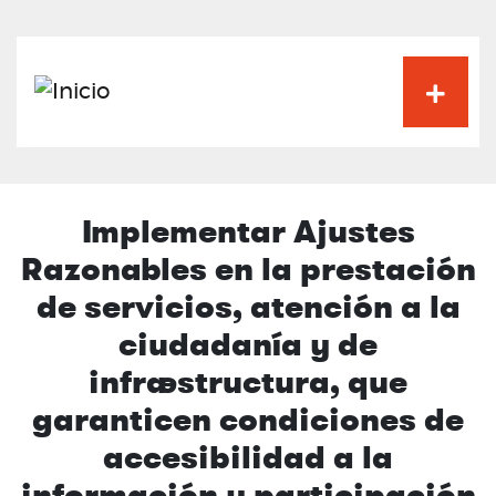
Pasar
al
contenido
principal
Implementar Ajustes
Razonables en la prestación
de servicios, atención a la
ciudadanía y de
infraestructura, que
garanticen condiciones de
accesibilidad a la
información y participación