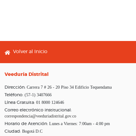
Footer menu
Volver al Inicio
Veeduría Distrital
Carrera 7 # 26 - 20 Piso 34 Edificio Tequendama
Dirección:
(57-1) 3407666
Teléfono:
01 8000 124646
Línea Gratuita:
Correo electrónico institucional:
correspondencia@veeduriadistrital.gov.co
Lunes a Viernes: 7:00am - 4:00 pm
Horario de Atención:
Bogotá D.C
Ciudad: