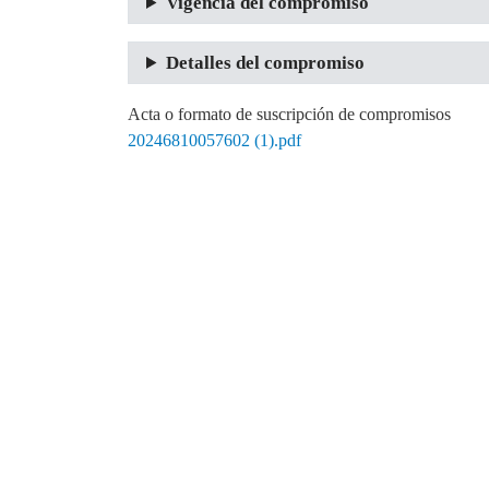
Vigencia del compromiso
Detalles del compromiso
Acta o formato de suscripción de compromisos
20246810057602 (1).pdf