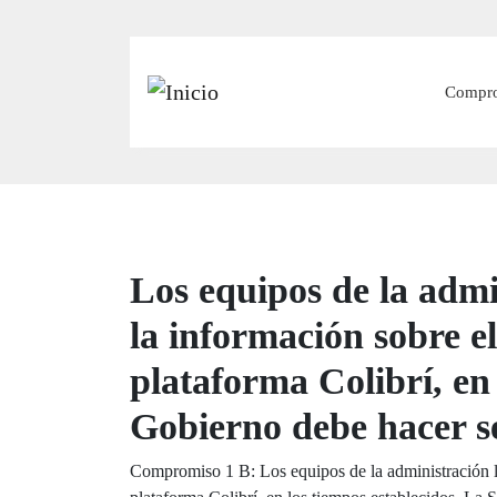
Main
Compr
Los equipos de la admin
la información sobre e
plataforma Colibrí, en 
Gobierno debe hacer s
Compromiso 1 B: Los equipos de la administración lo