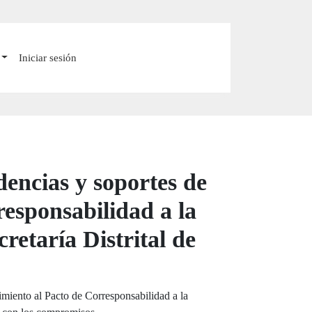
Iniciar sesión
dencias y soportes de
responsabilidad a la
retaría Distrital de
imiento al Pacto de Corresponsabilidad a la