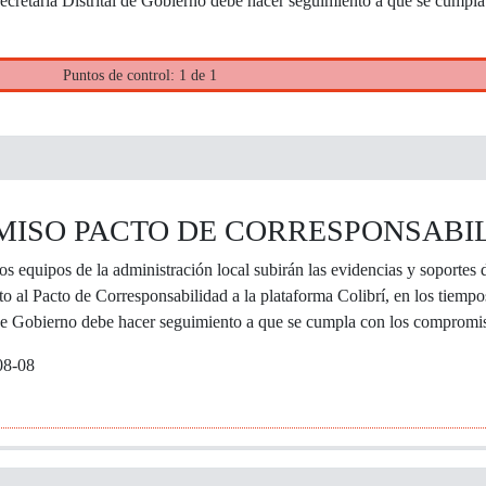
Secretaría Distrital de Gobierno debe hacer seguimiento a que se cumpl
Puntos de control: 1 de 1
ISO PACTO DE CORRESPONSABI
 equipos de la administración local subirán las evidencias y soportes 
o al Pacto de Corresponsabilidad a la plataforma Colibrí, en los tiempo
l de Gobierno debe hacer seguimiento a que se cumpla con los compromis
08-08