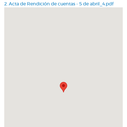
2. Acta de Rendición de cuentas - 5 de abril_4.pdf