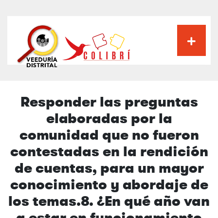
Pasar
al
contenido
principal
Responder las preguntas
elaboradas por la
comunidad que no fueron
contestadas en la rendición
de cuentas, para un mayor
conocimiento y abordaje de
los temas.8. ¿En qué año van
a estar en funcionamiento