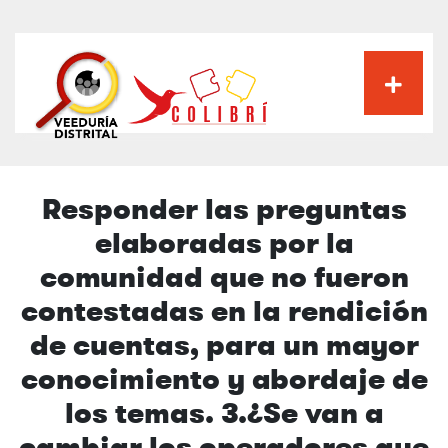
Pasar
al
contenido
principal
Responder las preguntas
elaboradas por la
comunidad que no fueron
contestadas en la rendición
de cuentas, para un mayor
conocimiento y abordaje de
los temas. 3.¿Se van a
cambiar los operadores que