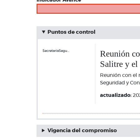
Indicador Avance
Puntos de control
Reunión con
SecretariaSegu…
Salitre y e
Reunión con el r
Seguridad y Conv
actualizado:
20
Vigencia del compromiso