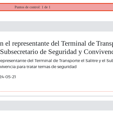
Puntos de control: 1 de 1
 el representante del Terminal de Transp
l Subsecretario de Seguridad y Conviven
epresentante del Terminal de Transporte el Salitre y el Su
ivencia para tratar temas de seguridad
24-05-21