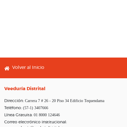
Footer menu
Volver al Inicio
Veeduría Distrital
Carrera 7 # 26 - 20 Piso 34 Edificio Tequendama
Dirección:
(57-1) 3407666
Teléfono:
01 8000 124646
Línea Gratuita:
Correo electrónico institucional: