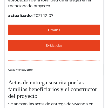
aprobación de la totalidad de entregas en el
mencionado proyecto.
actualizado:
2021-12-07
Detalles
Evidencias
CajaViviendaComp
Actas de entrega suscrita por las
familias beneficiarios y el constructor
del proyecto
Se anexan las actas de entrega de vivienda en