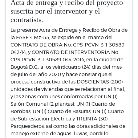
Acta de entrega y recibo del proyecto
suscrita por el interventor y el
contratista.
La presente Acta de Entrega y Recibo de Obra de
la FASE 4 Mz-55, se expide en el marco del
CONTRATO DE OBRA No. CPS-PCVN-3-1-30589-
042-14, y CONTRATO DE INTERVENTORÍA No.
CPS PCVN-3-1-30589 044-2014, en la ciudad de
Bogotá D.C., a los veinticuatro (24) días del mes
de julio del año 2020 y hace constar que el
proceso constructivo de las DOSCIENTAS (200)
unidades de viviendas que se relacionan al final,
y las zonas comunes conformadas por UN (1)
Salón Comunal (2 plantas), UN (1) Cuarto de
Bombas, UN (1) Cuarto de Basuras, UN (1) Cuarto
de Sub-estación Eléctrica y TREINTA (30)
Parqueaderos, así como las obras adicionales de
manejo externo de aguas lluvias, bordillo