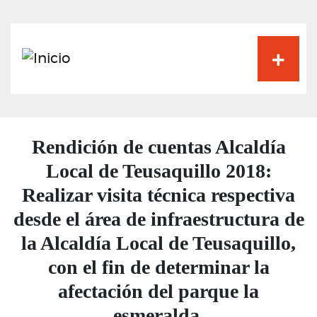
Pasar
al
contenido
principal
Rendición de cuentas Alcaldía
Local de Teusaquillo 2018:
Realizar visita técnica respectiva
desde el área de infraestructura de
la Alcaldía Local de Teusaquillo,
con el fin de determinar la
afectación del parque la
esmeralda.