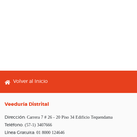
Footer menu
Volver al Inicio
Veeduría Distrital
Carrera 7 # 26 - 20 Piso 34 Edificio Tequendama
Dirección:
(57-1) 3407666
Teléfono:
01 8000 124646
Línea Gratuita: