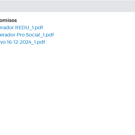
romisos
rador REDU_1.pdf
ador Pro Social_1.pdf
ivo 16-12-2024_1.pdf