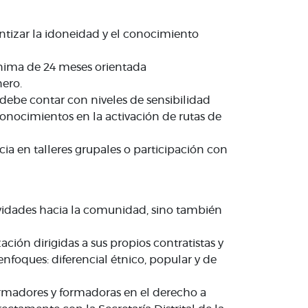
ntizar la idoneidad y el conocimiento
mínima de 24 meses orientada
ero.
debe contar con niveles de sensibilidad
onocimientos en la activación de rutas de
ncia en talleres grupales o participación con
tividades hacia la comunidad, sino también
ción dirigidas a sus propios contratistas y
enfoques: diferencial étnico, popular y de
formadores y formadoras en el derecho a