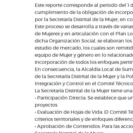
Este reporte corresponde al periodo del 1
cumplimiento de la obligación de incorpora
por la Secretaría Distrital de la Mujer, e
Este proceso se desarrolla a través de var
de Mujeres y en articulación con el Plan Lo
dicha Organización Social, se elaboran los 
estudio de mercado, los cuales son remitidos 
equipo de Mujer y género en lo relacionado 
incorporación de todos los enfoques perti
En consecuencia, la Alcaldía Local de Sum
de la Secretaría Distrital de la Mujer y l
Integración y Control en el Comité Técnic
La Secretaría Distrital de la Mujer tiene un
• Participación Directa: Se establece que u
proyectos
• Evaluación de Hojas de Vida: El Comité T
criterios territoriales y de enfoques diferenc
• Aprobación de Contenidos: Para las accio