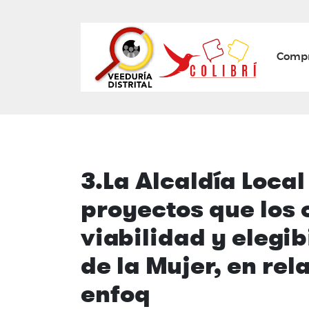
Mai
Compr
3.La Alcaldía Local
proyectos que los 
viabilidad y elegib
de la Mujer, en rel
enfoq