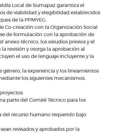
aldía Local de Sumapaz garantiza el
s de viabilidad y elegibilidad establecidos
foques de la PPMYEG.
 de Co-creación con la Organización Social
 fase de formulación con la aprobación de
 anexo técnico, los estudios previos y el
a la revisión y otorga la aprobación al
cluyen el uso de lenguaje incluyente y la
género, la experiencia y los lineamientos
) mediante los siguientes mecanismos:
 proyectos:
rma parte del Comité Técnico para los
ida del recurso humano requerido bajo
 sean revisados y aprobados por la