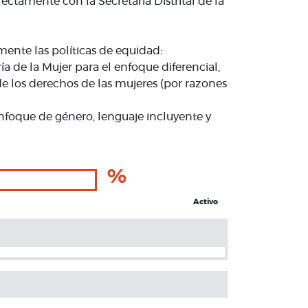
rectamente con la Secretaría Distrital de la
ente las políticas de equidad:
a de la Mujer para el enfoque diferencial,
e los derechos de las mujeres (por razones
enfoque de género, lenguaje incluyente y
%
Activo