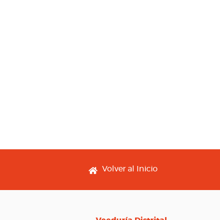
Footer menu
Volver al Inicio