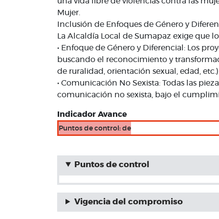
una vida libre de violencias contra las muje
Mujer.
Inclusión de Enfoques de Género y Diferen
La Alcaldía Local de Sumapaz exige que lo
• Enfoque de Género y Diferencial: Los proy
buscando el reconocimiento y transformaci
de ruralidad, orientación sexual, edad, etc.)
• Comunicación No Sexista: Todas las pieza
comunicación no sexista, bajo el cumplimie
Indicador Avance
Puntos de control: de
Puntos de control
Vigencia del compromiso