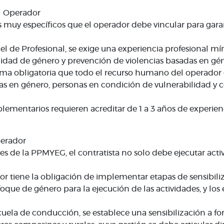
l Operador
s muy específicos que el operador debe vincular para gara
 el de Profesional, se exige una experiencia profesional 
idad de género y prevención de violencias basadas en gén
orma obligatoria que todo el recurso humano del operador 
as en género, personas en condición de vulnerabilidad y c
omplementarios requieren acreditar de 1 a 3 años de experie
perador
es de la PPMYEG, el contratista no solo debe ejecutar ac
r tiene la obligación de implementar etapas de sensibiliza
oque de género para la ejecución de las actividades, y los 
scuela de conducción, se establece una sensibilización a 