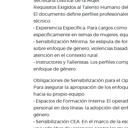
Secretaría Distrital de la Mujer.
Requisitos Exigidos al Talento Humano de
El documento define perfiles profesionale
técnico:
• Experiencia Específica: Para cargos como
específicamente en temas de mujeres, equ
• Sensibilización Mínima: Se estipula de f
sobre enfoque de género, violencias basad
atención en el contexto rural.
• Instructores y Talleristas: Los perfiles c
enfoque de género.
Obligaciones de Sensibilización para el O
Para asegurar la apropiación de los enfoqu
hacia su propio equipo:
• Espacios de Formación Interna: El operado
personal en dos líneas: la adopción del enf
género.
• Sensibilización CEA: En el marco de la e