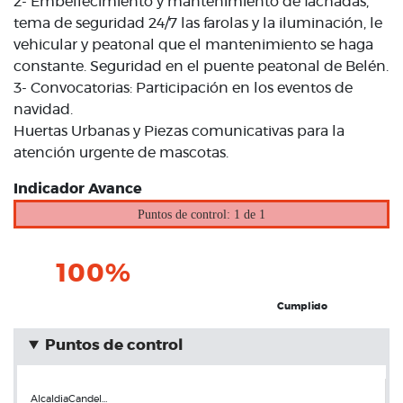
2- Embellecimiento y mantenimiento de fachadas,
tema de seguridad 24/7 las farolas y la iluminación, le
vehicular y peatonal que el mantenimiento se haga
constante. Seguridad en el puente peatonal de Belén.
3- Convocatorias: Participación en los eventos de
navidad.
Huertas Urbanas y Piezas comunicativas para la
atención urgente de mascotas.
Indicador Avance
Puntos de control: 1 de 1
100%
Cumplido
Puntos de control
AlcaldiaCandel…