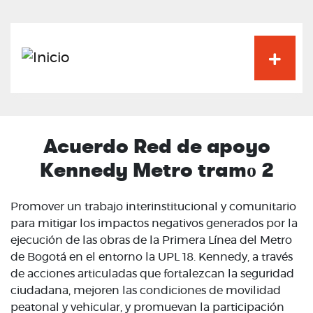
Pasar
al
contenido
principal
Acuerdo Red de apoyo
Kennedy Metro tramо 2
Promover un trabajo interinstitucional y comunitario
para mitigar los impactos negativos generados por la
ejecución de las obras de la Primera Línea del Metro
de Bogotá en el entorno la UPL 18. Kennedy, a través
de acciones articuladas que fortalezcan la seguridad
ciudadana, mejoren las condiciones de movilidad
peatonal y vehicular, y promuevan la participación