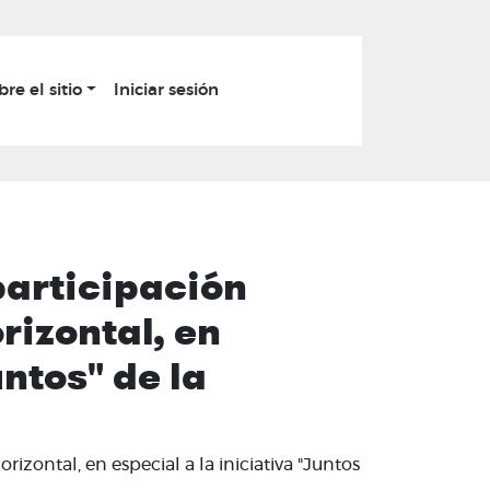
bre el sitio
Iniciar sesión
participación
rizontal, en
untos" de la
izontal, en especial a la iniciativa "Juntos