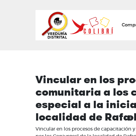
Mai
Compr
Vincular en los pr
comunitaria a los 
especial a la inici
localidad de Rafael
Vincular en los procesos de capacitación y 