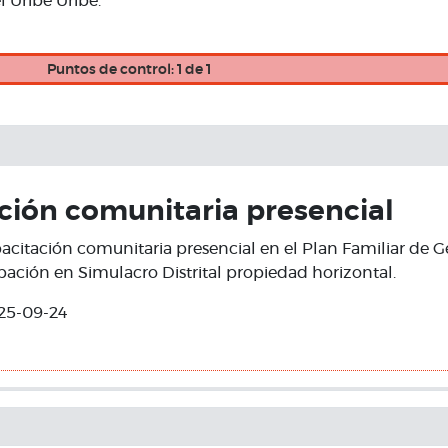
l Uribe Uribe.
Puntos de control: 1 de 1
ción comunitaria presencial
acitación comunitaria presencial en el Plan Familiar de G
ipación en Simulacro Distrital propiedad horizontal.
25-09-24