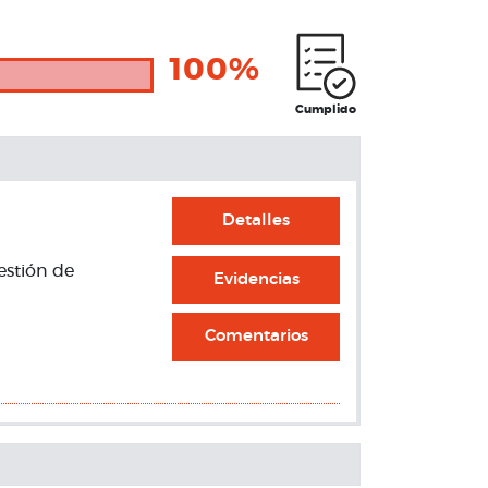
100%
Cumplido
Detalles
estión de
Evidencias
Comentarios