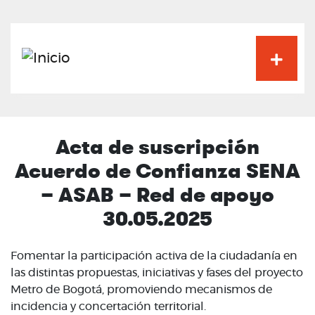
Pasar
al
contenido
principal
Acta de suscripción
Acuerdo de Confianza SENA
– ASAB – Red de apoyo
30.05.2025
Fomentar la participación activa de la ciudadanía en
las distintas propuestas, iniciativas y fases del proyecto
Metro de Bogotá, promoviendo mecanismos de
incidencia y concertación territorial.