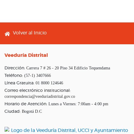
Footer menu
Volver al Inicio
Veeduría Distrital
Carrera 7 # 26 - 20 Piso 34 Edificio Tequendama
Dirección:
(57-1) 3407666
Teléfono:
01 8000 124646
Línea Gratuita:
Correo electrónico institucional:
correspondencia@veeduriadistrital.gov.co
Lunes a Viernes: 7:00am - 4:00 pm
Horario de Atención:
Bogotá D.C
Ciudad: