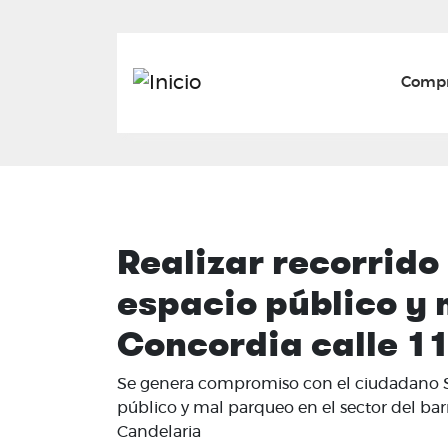
Mai
Compr
Realizar recorrido
espacio público y m
Concordia calle 11 
Se genera compromiso con el ciudadano Seg
público y mal parqueo en el sector del barri
Candelaria