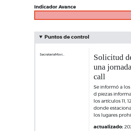
Indicador Avance
Puntos de control
Solicitud d
SecretariaMovi…
una jornada
call
Se informó a los
d piezas informa
los artículos 11, 
donde estaciona
los lugares proh
actualizado:
20