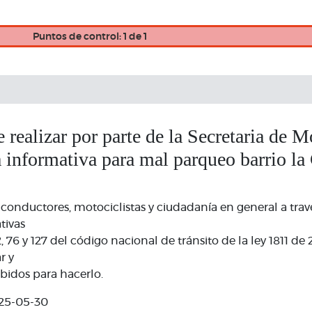
Puntos de control: 1 de 1
e realizar por parte de la Secretaria de 
 informativa para mal parqueo barrio la
 conductores, motociclistas y ciudadanía en general a trav
tivas
12, 76 y 127 del código nacional de tránsito de la ley 1811 de
r y
ibidos para hacerlo.
25-05-30