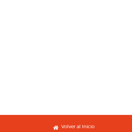
Footer menu
Volver al Inicio