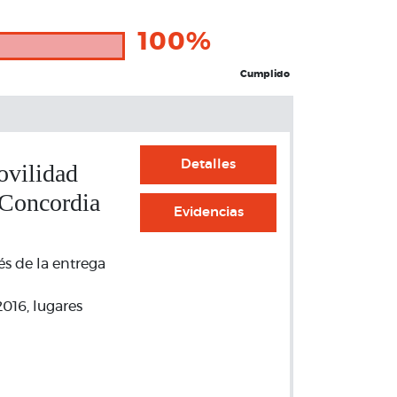
100%
Cumplido
Detalles
Movilidad
 Concordia
Evidencias
és de la entrega
 2016, lugares