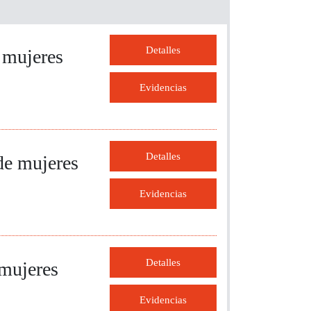
Detalles
e mujeres
Evidencias
Detalles
de mujeres
Evidencias
Detalles
 mujeres
Evidencias