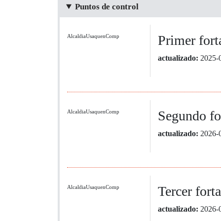
Puntos de control
Primer fort
AlcaldiaUsaquenComp
actualizado:
2025-
Segundo for
AlcaldiaUsaquenComp
actualizado:
2026-
Tercer fort
AlcaldiaUsaquenComp
actualizado:
2026-