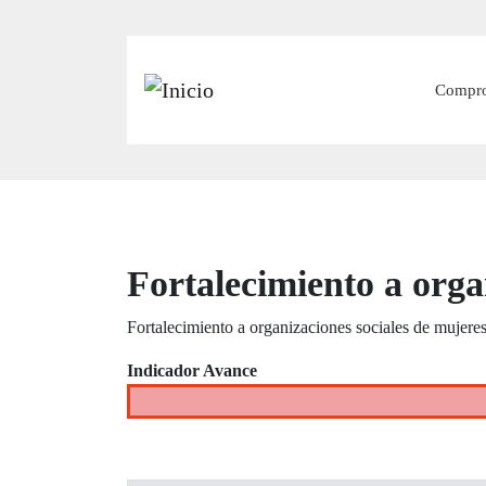
Main
Compr
Fortalecimiento a orga
Fortalecimiento a organizaciones sociales de mujere
Indicador Avance