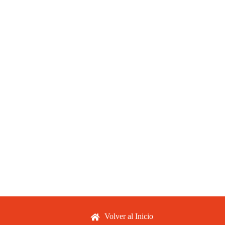
Footer menu
Volver al Inicio