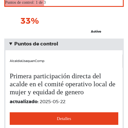
Puntos de control: 1 de 3
33%
Activo
Puntos de control
AlcaldiaUsaquenComp
Primera participación directa del
acalde en el comité operativo local de
mujer y equidad de genero
actualizado:
2025-05-22
Detalles