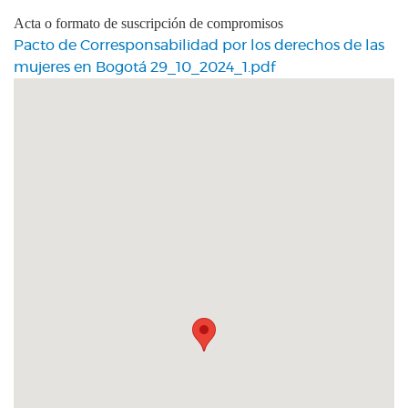
Acta o formato de suscripción de compromisos
Pacto de Corresponsabilidad por los derechos de las
mujeres en Bogotá 29_10_2024_1.pdf