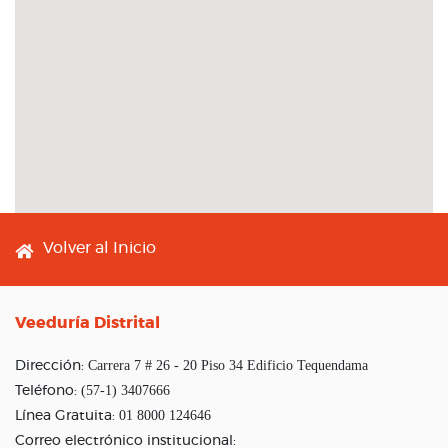
Footer menu
Volver al Inicio
Veeduría Distrital
Carrera 7 # 26 - 20 Piso 34 Edificio Tequendama
Dirección:
(57-1) 3407666
Teléfono:
01 8000 124646
Línea Gratuita:
Correo electrónico institucional: