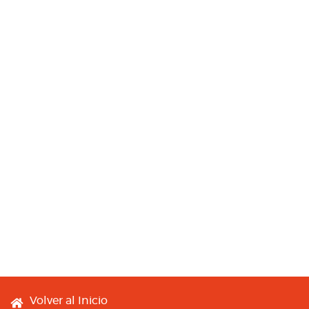
Footer menu
Volver al Inicio