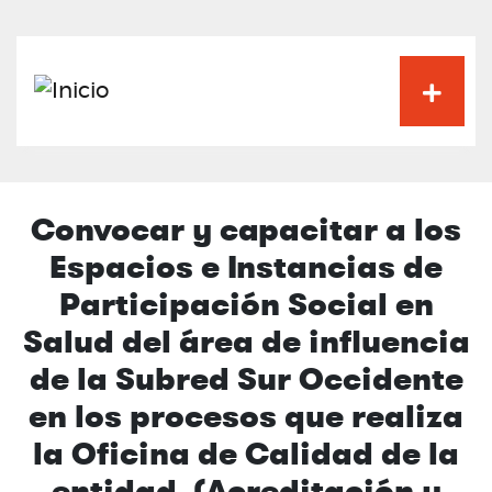
Pasar
al
contenido
principal
Convocar y capacitar a los
Espacios e Instancias de
Participación Social en
Salud del área de influencia
de la Subred Sur Occidente
en los procesos que realiza
la Oficina de Calidad de la
entidad. (Acreditación y