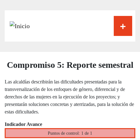
Pasar
al
contenido
principal
Compromiso 5: Reporte semestral
Las alcaldías describirán las dificultades presentadas para la
transversalización de los enfoques de género, diferencial y de
derechos de las mujeres en la ejecución de los proyectos; y
presentarán soluciones concretas y aterrizadas, para la solución de
estas dificultades.
Indicador Avance
Puntos de control: 1 de 1