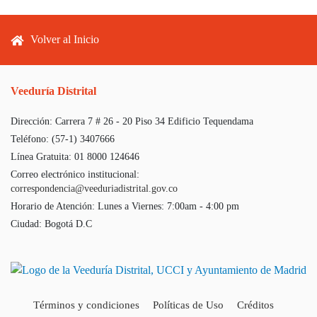
Footer menu
Volver al Inicio
Veeduría Distrital
Dirección:
Carrera 7 # 26 - 20 Piso 34 Edificio Tequendama
Teléfono:
(57-1) 3407666
Línea Gratuita:
01 8000 124646
Correo electrónico institucional:
correspondencia@veeduriadistrital.gov.co
Horario de Atención:
Lunes a Viernes: 7:00am - 4:00 pm
Ciudad:
Bogotá D.C
Términos y condiciones
Políticas de Uso
Créditos