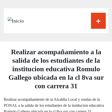
Pasar
al
contenido
principal
Realizar acompañamiento a la
salida de los estudiantes de la
institucion educativa Romulo
Gallego ubicada en la cl 8va sur
con carrera 31
Realizar acompañamiento de la Alcaldia Local y rondas de la
PONAL a la salida de los estudiantes de la institucion educativa
Romulo Gallego ubicada en la cl 8va sur con carrera 31