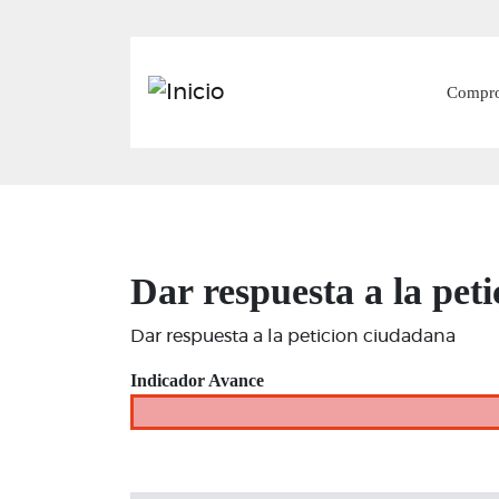
Main
Compr
Dar respuesta a la pet
Dar respuesta a la peticion ciudadana
Indicador Avance