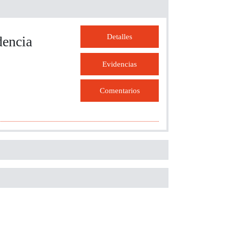
Detalles
dencia
Evidencias
Comentarios