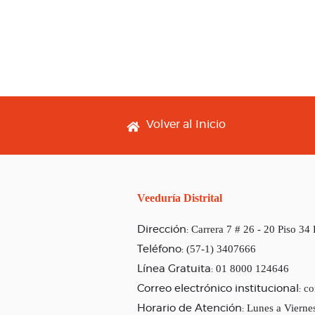
Footer menu
Volver al Inicio
Veeduría Distrital
Carrera 7 # 26 - 20 Piso 34
Dirección:
(57-1) 3407666
Teléfono:
01 8000 124646
Línea Gratuita:
co
Correo electrónico institucional:
Lunes a Vierne
Horario de Atención: