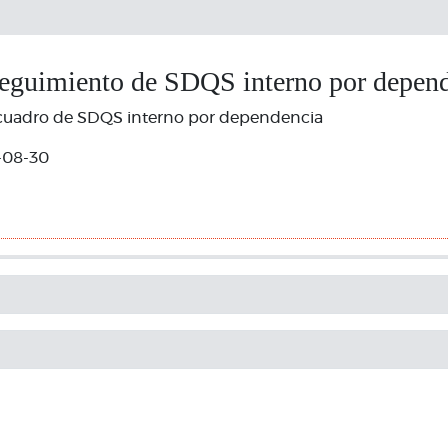
seguimiento de SDQS interno por depen
cuadro de SDQS interno por dependencia
-08-30