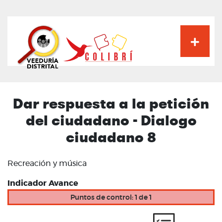
Pasar
al
contenido
principal
Dar respuesta a la petición
del ciudadano - Dialogo
ciudadano 8
Recreación y música
Indicador Avance
Puntos de control: 1 de 1