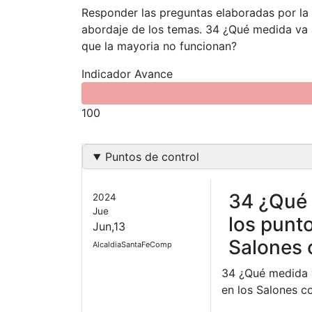
Responder las preguntas elaboradas por la
abordaje de los temas. 34 ¿Qué medida va a
que la mayoria no funcionan?
Indicador Avance
100
Puntos de control
34 ¿Qué 
2024
Jue
los punto
Jun,13
Salones 
AlcaldiaSantaFeComp
34 ¿Qué medida v
en los Salones c