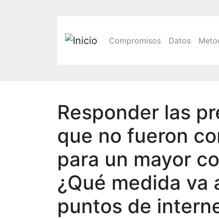
Main navigatio
Compromisos
Datos
Meto
Responder las pr
que no fueron co
para un mayor co
¿Qué medida va a
puntos de interne