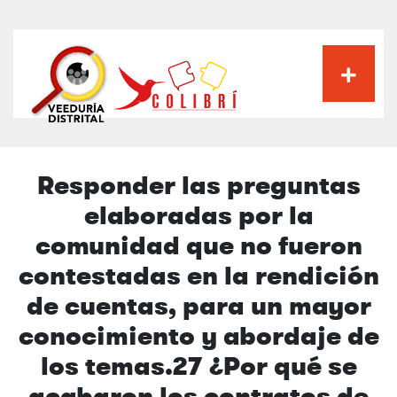
Pasar
al
contenido
principal
Responder las preguntas
elaboradas por la
comunidad que no fueron
contestadas en la rendición
de cuentas, para un mayor
conocimiento y abordaje de
los temas.27 ¿Por qué se
acabaron los contratos de