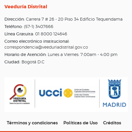
Veeduría Distrital
Dirección:
Carrera 7 # 26 - 20 Piso 34 Edificio Tequendama
Teléfono:
(57-1) 3407666
Línea Gratuita:
01 8000 124646
Correo electrónico institucional:
correspondencia@veeduriadistrital.gov.co
Horario de Atención:
Lunes a Viernes: 7:00am - 4:00 pm
Ciudad:
Bogotá D.C
Términos y condiciones
Políticas de Uso
Créditos