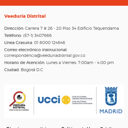
Veeduría Distrital
Dirección:
Carrera 7 # 26 - 20 Piso 34 Edificio Tequendama
Teléfono:
(57-1) 3407666
Línea Gratuita:
01 8000 124646
Correo electrónico institucional:
correspondencia@veeduriadistrital.gov.co
Horario de Atención:
Lunes a Viernes: 7:00am - 4:00 pm
Ciudad:
Bogotá D.C