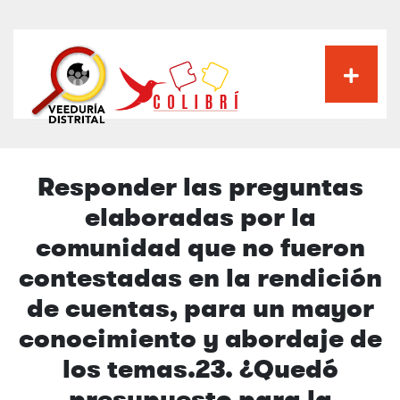
Pasar
al
contenido
principal
Responder las preguntas
elaboradas por la
comunidad que no fueron
contestadas en la rendición
de cuentas, para un mayor
conocimiento y abordaje de
los temas.23. ¿Quedó
presupuesto para la