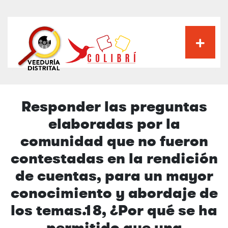
Pasar
al
contenido
principal
Responder las preguntas
elaboradas por la
comunidad que no fueron
contestadas en la rendición
de cuentas, para un mayor
conocimiento y abordaje de
los temas.18, ¿Por qué se ha
permitido que una