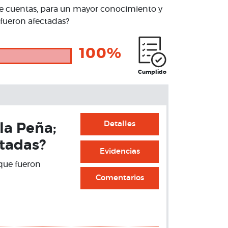
e cuentas, para un mayor conocimiento y
 fueron afectadas?
100%
Cumplido
Detalles
 la Peña;
ctadas?
Evidencias
 que fueron
Comentarios