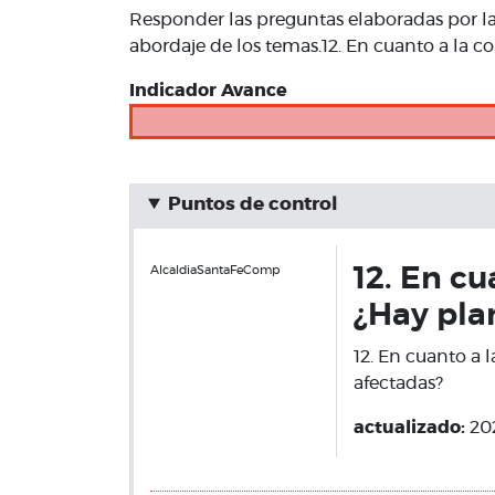
Responder las preguntas elaboradas por l
abordaje de los temas.12. En cuanto a la co
Indicador Avance
Puntos de control
AlcaldiaSantaFeComp
12. En cu
¿Hay pla
12. En cuanto a 
afectadas?
actualizado:
20