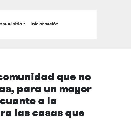
bre el sitio
Iniciar sesión
 comunidad que no
tas, para un mayor
 cuanto a la
ara las casas que