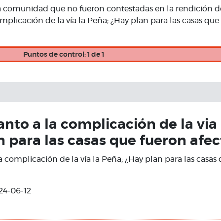
a comunidad que no fueron contestadas en la rendición d
mplicación de la vía la Peña; ¿Hay plan para las casas que
Puntos de control: 1 de 1
anto a la complicación de la via
n para las casas que fueron afe
la complicación de la vía la Peña; ¿Hay plan para las casas
24-06-12