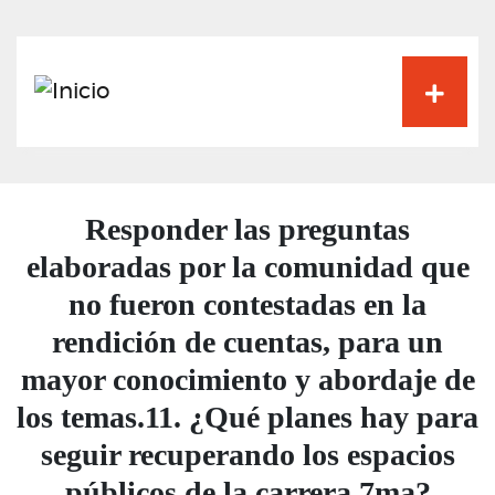
Pasar
al
contenido
principal
Responder las preguntas
elaboradas por la comunidad que
no fueron contestadas en la
rendición de cuentas, para un
mayor conocimiento y abordaje de
los temas.11. ¿Qué planes hay para
seguir recuperando los espacios
públicos de la carrera 7ma?