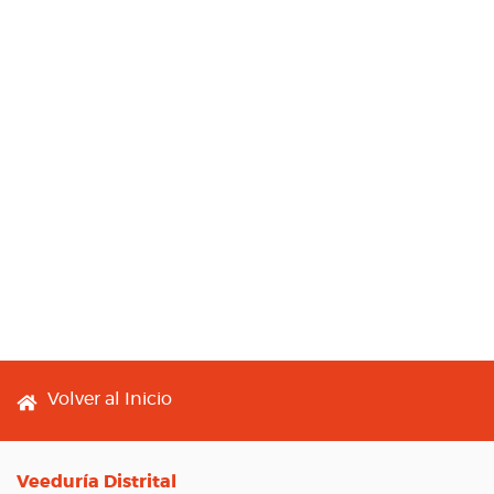
Footer menu
Volver al Inicio
Veeduría Distrital