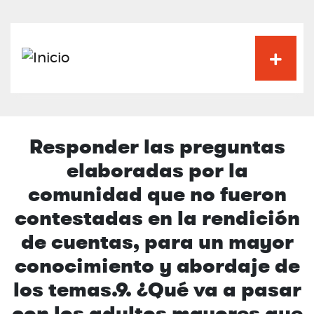
Pasar
al
contenido
principal
Responder las preguntas
elaboradas por la
comunidad que no fueron
contestadas en la rendición
de cuentas, para un mayor
conocimiento y abordaje de
los temas.9. ¿Qué va a pasar
con los adultos mayores que