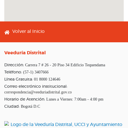
Footer menu
Volver al Inicio
Veeduría Distrital
Carrera 7 # 26 - 20 Piso 34 Edificio Tequendama
Dirección:
(57-1) 3407666
Teléfono:
01 8000 124646
Línea Gratuita:
Correo electrónico institucional:
correspondencia@veeduriadistrital.gov.co
Lunes a Viernes: 7:00am - 4:00 pm
Horario de Atención:
Bogotá D.C
Ciudad: