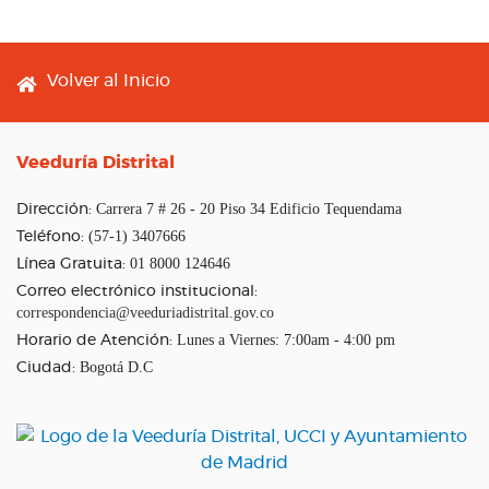
Footer menu
Volver al Inicio
Veeduría Distrital
Carrera 7 # 26 - 20 Piso 34 Edificio Tequendama
Dirección:
(57-1) 3407666
Teléfono:
01 8000 124646
Línea Gratuita:
Correo electrónico institucional:
correspondencia@veeduriadistrital.gov.co
Lunes a Viernes: 7:00am - 4:00 pm
Horario de Atención:
Bogotá D.C
Ciudad: