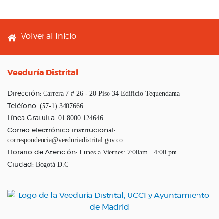
Footer menu
Volver al Inicio
Veeduría Distrital
Carrera 7 # 26 - 20 Piso 34 Edificio Tequendama
Dirección:
(57-1) 3407666
Teléfono:
01 8000 124646
Línea Gratuita:
Correo electrónico institucional:
correspondencia@veeduriadistrital.gov.co
Lunes a Viernes: 7:00am - 4:00 pm
Horario de Atención:
Bogotá D.C
Ciudad: