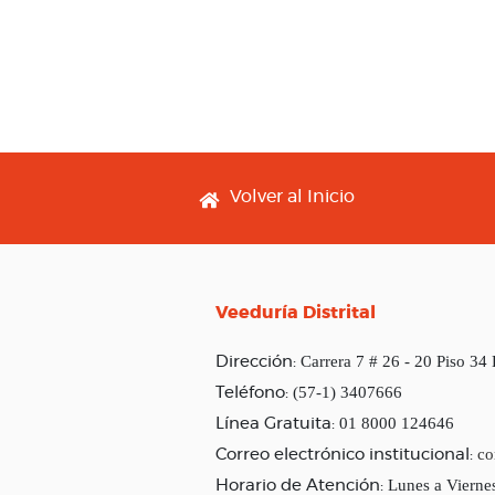
Footer menu
Volver al Inicio
Veeduría Distrital
Carrera 7 # 26 - 20 Piso 34
Dirección:
(57-1) 3407666
Teléfono:
01 8000 124646
Línea Gratuita:
co
Correo electrónico institucional:
Lunes a Vierne
Horario de Atención: