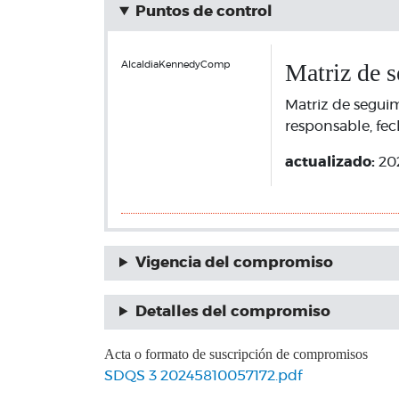
Puntos de control
Matriz de s
AlcaldiaKennedyComp
Matriz de segui
responsable, fec
actualizado:
20
Vigencia del compromiso
Detalles del compromiso
Acta o formato de suscripción de compromisos
SDQS 3 20245810057172.pdf