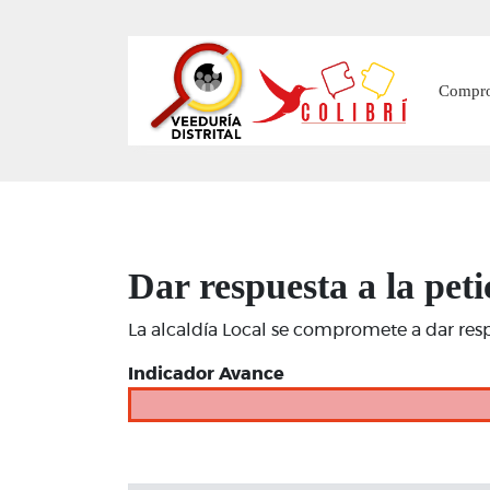
Main
Compr
Dar respuesta a la pet
La alcaldía Local se compromete a dar res
Indicador Avance