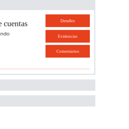
Detalles
e cuentas
cando
Evidencias
Comentarios