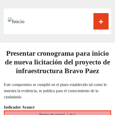
Pasar
al
contenido
principal
Presentar cronograma para inicio
de nueva licitación del proyecto de
infraestructura Bravo Paez
Este compromiso se cumplió en el plazo establecido tal como lo
muestra la evidencia, se publica para el conocimiento de la
ciudadanía
Indicador Avance
Puntos de control: 1 de 1